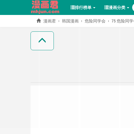
排行榜单
漫画分类
漫画君
韩国漫画
危险同学会
75 危险同