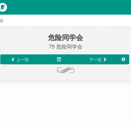
学会
危险同学会
75 危险同学会
上一话
下一话