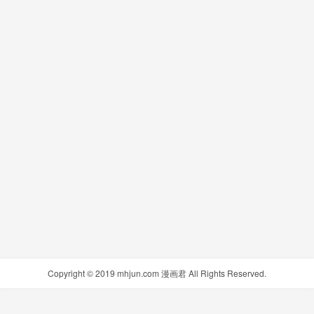
Copyright © 2019 mhjun.com 漫画君 All Rights Reserved.