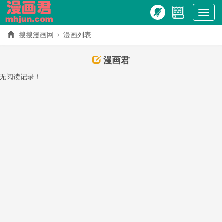
Show
menu
搜搜漫画网
漫画列表
漫画君
无阅读记录！