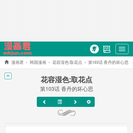
Show
menu
漫画君
韩国漫画
花容湿色:取花点
第103话 香丹的坏心思
花容湿色:取花点
第103话 香丹的坏心思