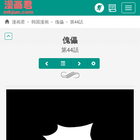
Show
menu
漫画君
韩国漫画
傀儡
第44話
傀儡
第44話