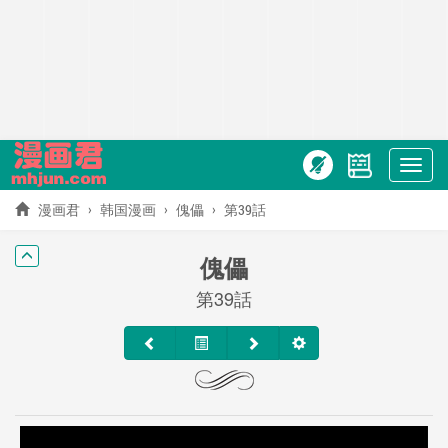
Show
menu
漫画君
韩国漫画
傀儡
第39話
傀儡
第39話