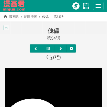
Show
menu
漫画君
韩国漫画
傀儡
第34話
傀儡
第34話