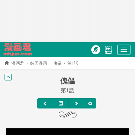
Show
menu
漫画君
韩国漫画
傀儡
第1話
傀儡
第1話